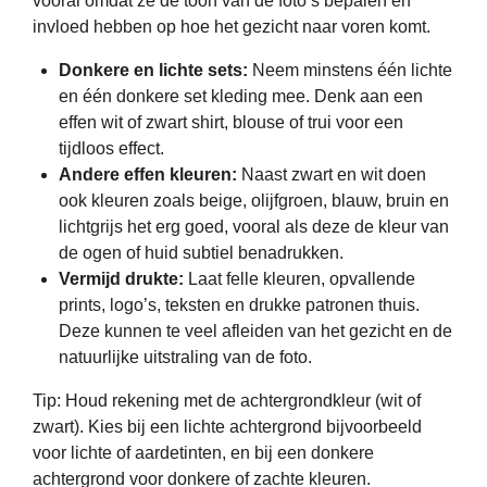
vooral omdat ze de toon van de foto’s bepalen en
invloed hebben op hoe het gezicht naar voren komt.
Donkere en lichte sets:
Neem minstens één lichte
en één donkere set kleding mee. Denk aan een
effen wit of zwart shirt, blouse of trui voor een
tijdloos effect.
Andere effen kleuren:
Naast zwart en wit doen
ook kleuren zoals beige, olijfgroen, blauw, bruin en
lichtgrijs het erg goed, vooral als deze de kleur van
de ogen of huid subtiel benadrukken.
Vermijd drukte:
Laat felle kleuren, opvallende
prints, logo’s, teksten en drukke patronen thuis.
Deze kunnen te veel afleiden van het gezicht en de
natuurlijke uitstraling van de foto.
Tip: Houd rekening met de achtergrondkleur (wit of
zwart). Kies bij een lichte achtergrond bijvoorbeeld
voor lichte of aardetinten, en bij een donkere
achtergrond voor donkere of zachte kleuren.