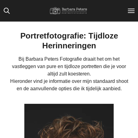
Ga
direct
naar
de
Portretfotografie: Tijdloze
hoofdinhoud
Herinneringen
Bij Barbara Peters Fotografie draait het om het
vastleggen van pure en tijdloze portretten die je voor
altijd zult koesteren.
Hieronder vind je informatie over mijn standaard shoot
en de aanvullende opties die ik tijdelijk aanbied.